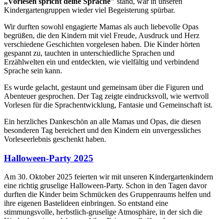
„Vorlesen spricht deine Sprache"
stand, war in unseren
Kindergartengruppen wieder viel Begeisterung spürbar.
Wir durften sowohl engagierte Mamas als auch liebevolle Opas
begrüßen, die den Kindern mit viel Freude, Ausdruck und Herz
verschiedene Geschichten vorgelesen haben. Die Kinder hörten
gespannt zu, tauchten in unterschiedliche Sprachen und
Erzählwelten ein und entdeckten, wie vielfältig und verbindend
Sprache sein kann.
Es wurde gelacht, gestaunt und gemeinsam über die Figuren und
Abenteuer gesprochen. Der Tag zeigte eindrucksvoll, wie wertvoll
Vorlesen für die Sprachentwicklung, Fantasie und Gemeinschaft ist.
Ein herzliches Dankeschön an alle Mamas und Opas, die diesen
besonderen Tag bereichert und den Kindern ein unvergessliches
Vorleseerlebnis geschenkt haben.
Halloween-Party 2025
Am 30. Oktober 2025 feierten wir mit unseren Kindergartenkindern
eine richtig gruselige Halloween-Party. Schon in den Tagen davor
durften die Kinder beim Schmücken des Gruppenraums helfen und
ihre eigenen Bastelideen einbringen. So entstand eine
stimmungsvolle, herbstlich-gruselige Atmosphäre, in der sich die