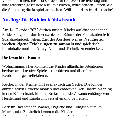
Version erstellen, die **besonders für die Webseite lebendig und
kindgerecht** geschrieben ist, mit kurzen, mitreißenden Sätzen, die
die Stimmung direkt spürbar machen. Willst du, dass ich das mache?
Ausflug: Die Kuh im Kühlschrank
Am 14. Oktober 2025 durften unsere Kinder auf eine spannende
Entdeckungstour durch verschiedene Räume der Fachakademie für
Sozialpädagogik gehen. Ziel des Ausflugs war es,
Neugier zu
wecken, eigene Erfahrungen zu sammeln
und spielerisch
Lerninhalte rund um Alltag, Natur und Technik zu entdecken.
Die besuchten Räume
Wohnzimmer: Hier konnten die Kinder alltägliche Situationen
beobachten, kreative Spiele ausprobieren und über ihre
Beobachtungen reflektieren.
Küche: In der Küche ging es praktisch zur Sache. Die Kinder
durften selbst Getreide mahlen und entdecken, wie unsere Nahrung
in den Kühlschrank kommt. So konnten sie Zusammenhänge von
Herstellung und Ernährung verstehen und begreifen.
Bad: Im Bad standen Wasser, Hygiene und Alltagsabläufe im
Mittelpunkt. Zusätzlich konnten die Kinder die