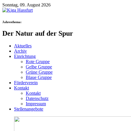
Sonntag, 09. August 2026
Jahresthema:
Der Natur auf der Spur
Aktuelles
Archiv
Einrichtung
Rote Gruppe
Gelbe Gruppe
Grüne Gruppe
Blaue Gruppe
Förderverein
Kontakt
Kontakt
Datenschutz
Impressum
Stellenangebote