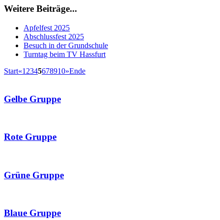
Weitere Beiträge...
Apfelfest 2025
Abschlussfest 2025
Besuch in der Grundschule
Turntag beim TV Hassfurt
Start
«
1
2
3
4
5
6
7
8
9
10
»
Ende
Gelbe Gruppe
Rote Gruppe
Grüne Gruppe
Blaue Gruppe