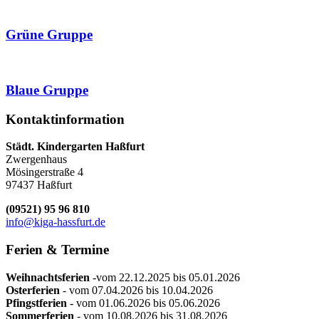
Grüne Gruppe
Blaue Gruppe
Kontaktinformation
Städt. Kindergarten Haßfurt
Zwergenhaus
Mösingerstraße 4
97437 Haßfurt
(09521) 95 96 810
info@kiga-hassfurt.de
Ferien
& Termine
Weihnachtsferien
-vom 22.12.2025 bis 05.01.2026
Osterferien
- vom 07.04.2026 bis 10.04.2026
Pfingstferien
- vom 01.06.2026 bis 05.06.2026
Sommerferien
- vom 10.08.2026 bis 31.08.2026