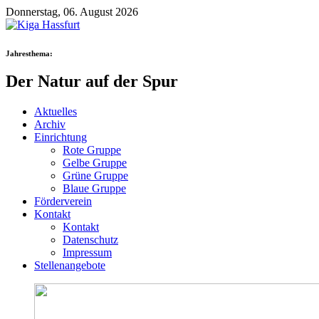
Donnerstag, 06. August 2026
Jahresthema:
Der Natur auf der Spur
Aktuelles
Archiv
Einrichtung
Rote Gruppe
Gelbe Gruppe
Grüne Gruppe
Blaue Gruppe
Förderverein
Kontakt
Kontakt
Datenschutz
Impressum
Stellenangebote