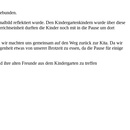
gebunden.
malbild reflektiert wurde. Den Kindergartenkindern wurde über diese
chtseinheit durften die Kinder noch mit in die Pause um dort
nd wir machten uns gemeinsam auf den Weg zurück zur Kita. Da wir
nheit etwas von unserer Brotzeit zu essen, da die Pause für einige
d ihre alten Freunde aus dem Kindergarten zu treffen