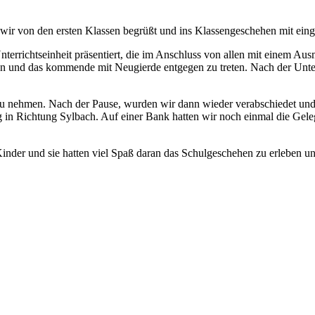
ir von den ersten Klassen begrüßt und ins Klassengeschehen mit ein
errichtseinheit präsentiert, die im Anschluss von allen mit einem Aus
n und das kommende mit Neugierde entgegen zu treten. Nach der Unterri
h zu nehmen. Nach der Pause, wurden wir dann wieder verabschiedet u
in Richtung Sylbach. Auf einer Bank hatten wir noch einmal die Gelege
inder und sie hatten viel Spaß daran das Schulgeschehen zu erleben un