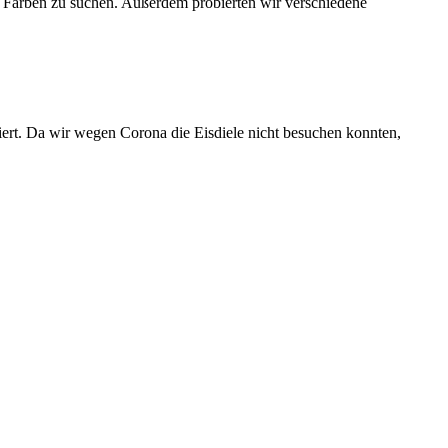
n Farben zu suchen. Außerdem probierten wir verschiedene
iert. Da wir wegen Corona die Eisdiele nicht besuchen konnten,