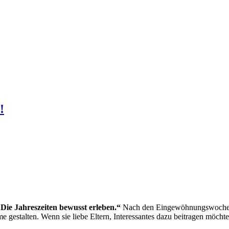
!
ie Jahreszeiten bewusst erleben.“
Nach den Eingewöhnungswochen we
 gestalten. Wenn sie liebe Eltern, Interessantes dazu beitragen möcht