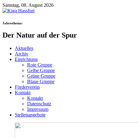
Samstag, 08. August 2026
Jahresthema:
Der Natur auf der Spur
Aktuelles
Archiv
Einrichtung
Rote Gruppe
Gelbe Gruppe
Grüne Gruppe
Blaue Gruppe
Förderverein
Kontakt
Kontakt
Datenschutz
Impressum
Stellenangebote