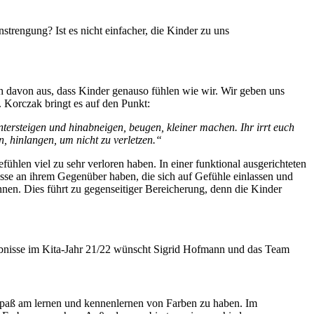
trengung? Ist es nicht einfacher, die Kinder zu uns
h davon aus, dass Kinder genauso fühlen wie wir. Wir geben uns
. Korczak bringt es auf den Punkt:
tersteigen und hinabneigen, beugen, kleiner machen. Ihr irrt euch
, hinlangen, um nicht zu verletzen.“
hlen viel zu sehr verloren haben. In einer funktional ausgerichteten
esse an ihrem Gegenüber haben, die sich auf Gefühle einlassen und
nnen. Dies führt zu gegenseitiger Bereicherung, denn die Kinder
ebnisse im Kita-Jahr 21/22 wünscht Sigrid Hofmann und das Team
 Spaß am lernen und kennenlernen von Farben zu haben. Im