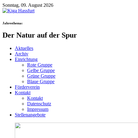
Sonntag, 09. August 2026
Jahresthema:
Der Natur auf der Spur
Aktuelles
Archiv
Einrichtung
Rote Gruppe
Gelbe Gruppe
Grüne Gruppe
Blaue Gruppe
Förderverein
Kontakt
Kontakt
Datenschutz
Impressum
Stellenangebote