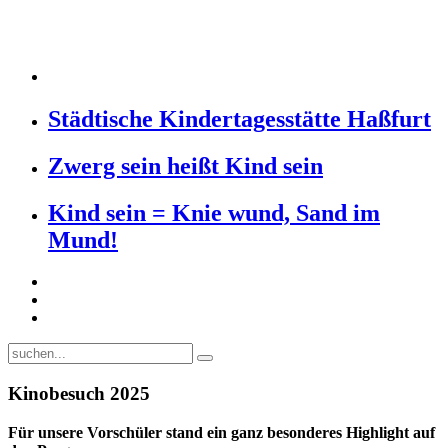
Städtische Kindertagesstätte Haßfurt
Zwerg sein heißt Kind sein
Kind sein = Knie wund, Sand im
Mund!
Kinobesuch 2025
Für unsere Vorschüler stand ein ganz besonderes Highlight auf