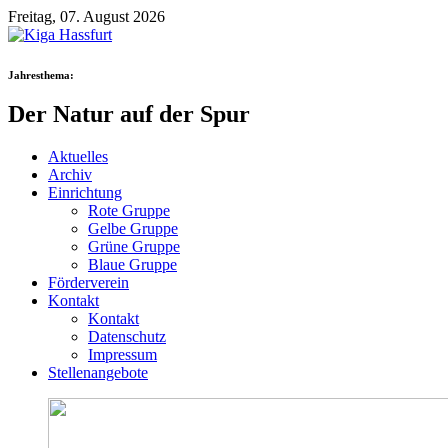
Freitag, 07. August 2026
Jahresthema:
Der Natur auf der Spur
Aktuelles
Archiv
Einrichtung
Rote Gruppe
Gelbe Gruppe
Grüne Gruppe
Blaue Gruppe
Förderverein
Kontakt
Kontakt
Datenschutz
Impressum
Stellenangebote