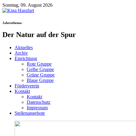
Sonntag, 09. August 2026
Jahresthema:
Der Natur auf der Spur
Aktuelles
Archiv
Einrichtung
Rote Gruppe
Gelbe Gruppe
Grüne Gruppe
Blaue Gruppe
Förderverein
Kontakt
Kontakt
Datenschutz
Impressum
Stellenangebote