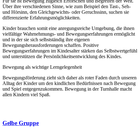
Für sie ist Bewegung zugleich Erforschen und Begreifen der Welt.
Über ihre verschiedenen Sinne, wie zum Beispiel den Tast-, Seh-
und Hörsinn, den Gleichgewichts- oder Geruchssinn, suchen sie
differenzierte Erfahrungsmöglichkeiten.
Kinder brauchen somit eine anregungsreiche Umgebung, die ihnen
vielfältige Wahrnehmungs- und Bewegungserfahrungen ermöglicht
und in der sie sich selbstständig ihre eigenen
Bewegungsherausforderungen schaffen. Positive
Bewegungserfahrungen im Kindesalter stärken das Selbstwertgefühl
und unterstützen die Persönlichkeitsentwicklung des Kindes.
Bewegung als wichtige Lerngelegenheit
Bewegungsförderung zieht sich daher als roter Faden durch unseren
Alltag der Kinder um den kindlichen Bedürfnissen nach Bewegung
und Spiel entgegenzukommen. Bewegung in der Turnhalle macht
allen Kindern viel Spaß.
Gelbe Gruppe